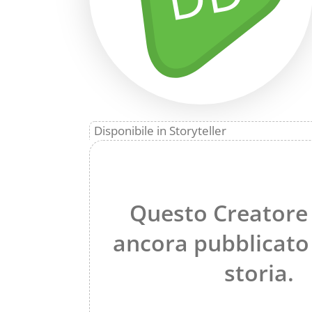
Disponibile in Storyteller
Questo Creatore
ancora pubblicato
storia.