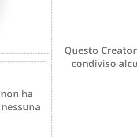
Questo Creator
condiviso alc
 non ha
 nessuna