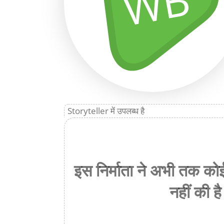
WB
Storyteller में उपलब्ध है
इस निर्माता ने अभी तक को
नहीं की है