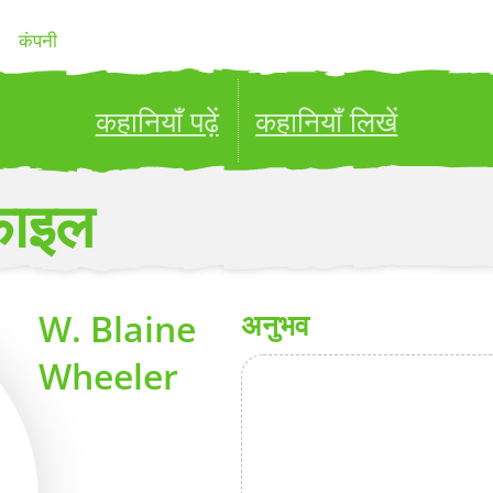
कंपनी
कहानियाँ पढ़ें
कहानियाँ लिखें
ublish your stories to a global audience.
Try it no
फ़ाइल
W. Blaine
अनुभव
Wheeler