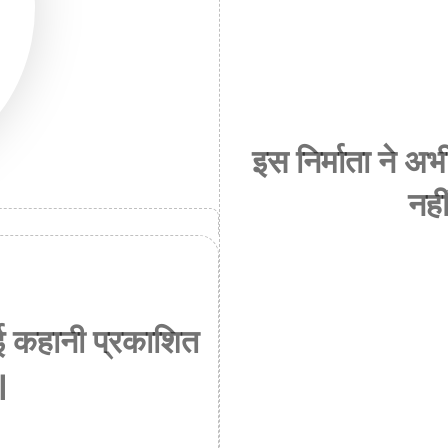
इस निर्माता ने 
नही
ई कहानी प्रकाशित
।