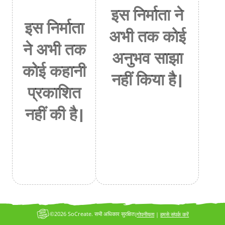
इस निर्माता ने
इस निर्माता
अभी तक कोई
ने अभी तक
अनुभव साझा
कोई कहानी
नहीं किया है।
प्रकाशित
नहीं की है।
©2026 SoCreate. सभी अधिकार सुरक्षित।
गोपनीयता
|
हमसे संपर्क करें