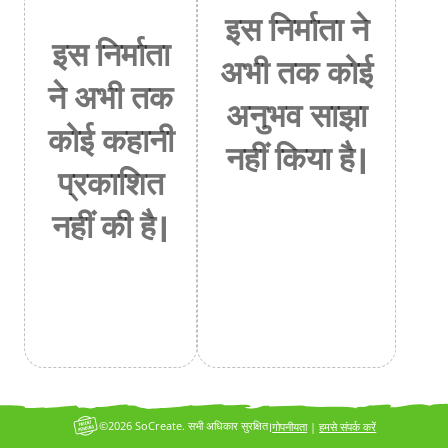
इस निर्माता ने
इस निर्माता
अभी तक कोई
ने अभी तक
अनुभव साझा
कोई कहानी
नहीं किया है।
प्रकाशित
नहीं की है।
©2026 SoCreate. सभी अधिकार सुरक्षित।
गोपनीयता
|
हमसे संपर्क करें