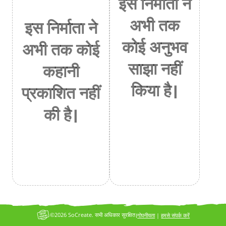
इस निर्माता ने
अभी तक
इस निर्माता ने
कोई अनुभव
अभी तक कोई
साझा नहीं
कहानी
किया है।
प्रकाशित नहीं
की है।
©2026 SoCreate. सभी अधिकार सुरक्षित।
गोपनीयता
|
हमसे संपर्क करें