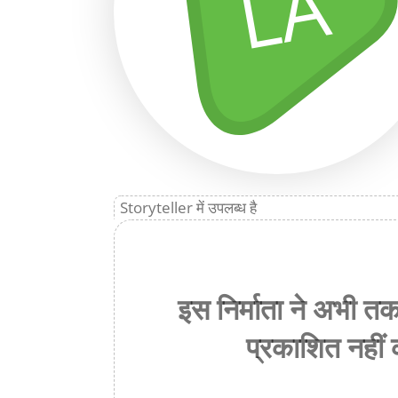
LA
Storyteller में उपलब्ध है
इस निर्माता ने अभी त
प्रकाशित नहीं 