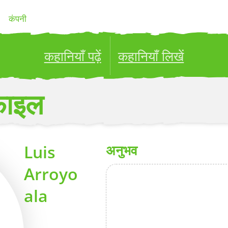
कंपनी
कहानियाँ पढ़ें
कहानियाँ लिखें
ublish your stories to a global audience.
Try it no
फ़ाइल
Luis
अनुभव
Arroyo
ala