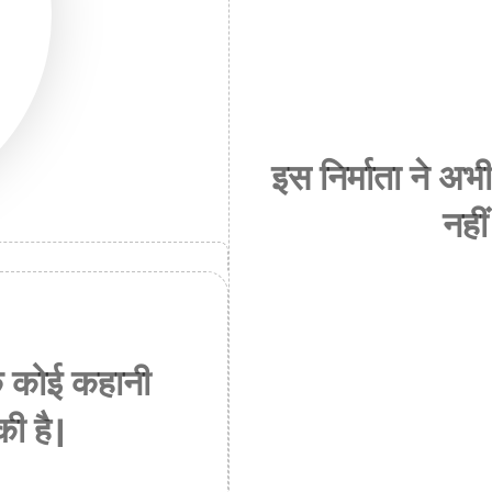
इस निर्माता ने 
नहीं
क कोई कहानी
की है।