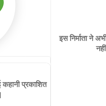
इस निर्माता ने 
नही
ई कहानी प्रकाशित
।