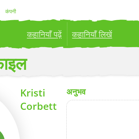
कंपनी
कहानियाँ पढ़ें
कहानियाँ लिखें
ublish your stories to a global audience.
Try it no
फ़ाइल
Kristi
अनुभव
Corbett