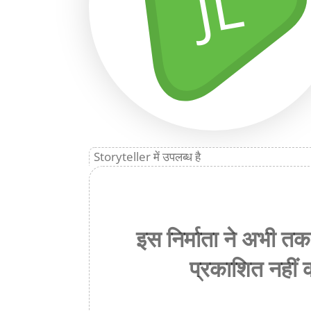
JL
Storyteller में उपलब्ध है
इस निर्माता ने अभी त
प्रकाशित नहीं क