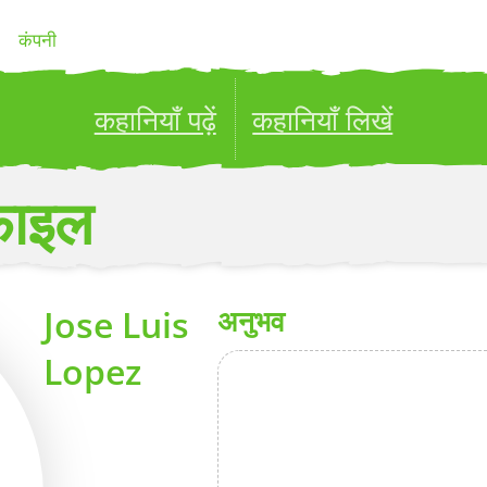
कंपनी
कहानियाँ पढ़ें
कहानियाँ लिखें
ublish your stories to a global audience.
Try it no
फ़ाइल
Jose Luis
अनुभव
Lopez