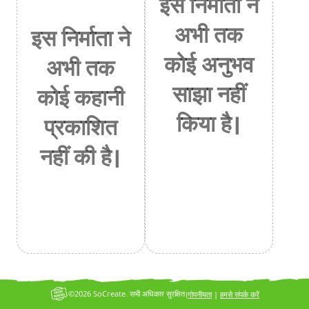
इस निर्माता ने
अभी तक
इस निर्माता ने
कोई अनुभव
अभी तक
साझा नहीं
कोई कहानी
किया है।
प्रकाशित
नहीं की है।
©2026 SoCreate. सभी अधिकार सुरक्षित।
गोपनीयता
|
हमसे संपर्क करें