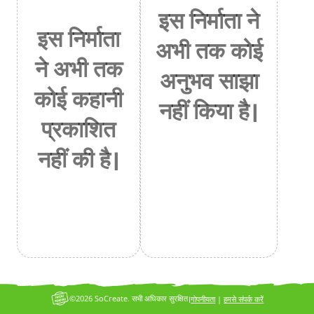
इस निर्माता ने
इस निर्माता
अभी तक कोई
ने अभी तक
अनुभव साझा
कोई कहानी
नहीं किया है।
प्रकाशित
नहीं की है।
©2026 SoCreate. सभी अधिकार सुरक्षित।
गोपनीयता
|
हमसे संपर्क करें