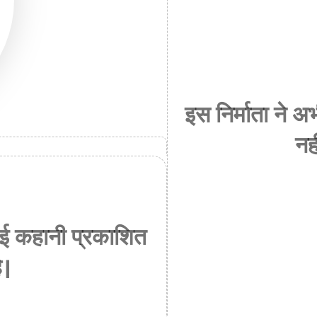
इस निर्माता ने
नह
ोई कहानी प्रकाशित
ै।