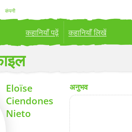
कंपनी
कहानियाँ पढ़ें
कहानियाँ लिखें
ublish your stories to a global audience.
Try it no
फ़ाइल
Eloïse
अनुभव
Ciendones
Nieto