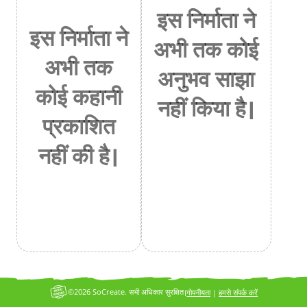
इस निर्माता ने
इस निर्माता ने
अभी तक कोई
अभी तक
अनुभव साझा
कोई कहानी
नहीं किया है।
प्रकाशित
नहीं की है।
©2026 SoCreate. सभी अधिकार सुरक्षित।
गोपनीयता
|
हमसे संपर्क करें