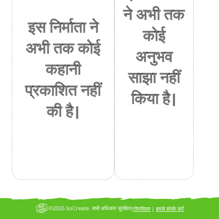
ने अभी तक
इस निर्माता ने
कोई
अभी तक कोई
अनुभव
कहानी
साझा नहीं
प्रकाशित नहीं
किया है।
की है।
©2026 SoCreate. सभी अधिकार सुरक्षित।
गोपनीयता
|
हमसे संपर्क करें