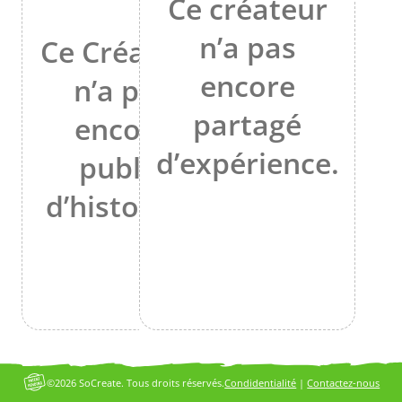
Ce créateur
n’a pas
Ce Créateur
encore
n’a pas
partagé
encore
d’expérience.
publié
d’histoires.
©2026 SoCreate. Tous droits réservés.
Condidentialité
|
Contactez-nous