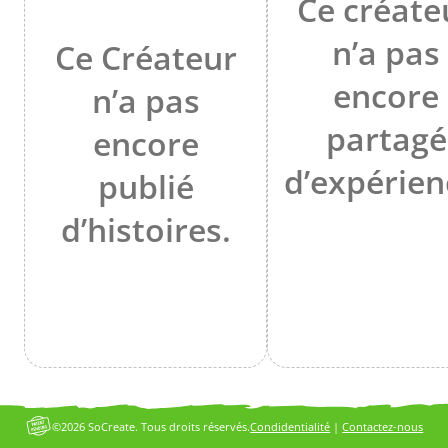
Ce créate
n’a pas
Ce Créateur
encore
n’a pas
partagé
encore
d’expérien
publié
d’histoires.
©2026 SoCreate. Tous droits réservés.
Condidentialité
|
Contactez-nous