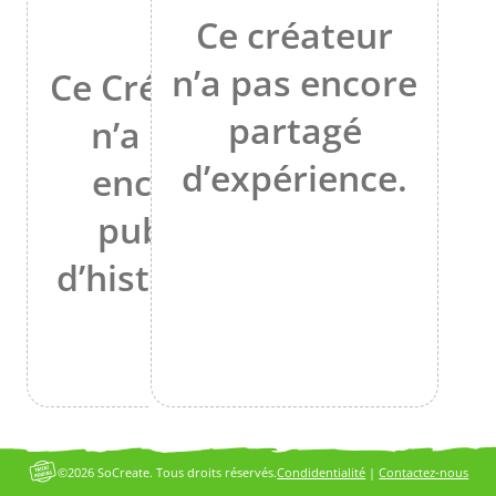
Ce créateur
n’a pas encore
Ce Créateur
partagé
n’a pas
d’expérience.
encore
publié
d’histoires.
©2026 SoCreate. Tous droits réservés.
Condidentialité
|
Contactez-nous