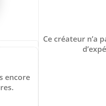
Ce créateur n’a 
d’expé
s encore
ires.