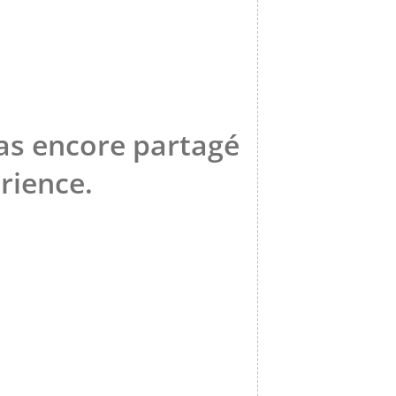
pas encore partagé
rience.