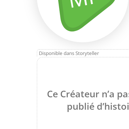
Disponible dans Storyteller
Ce Créateur n’a pa
publié d’histo