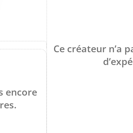
Ce créateur n’a 
d’expé
s encore
res.