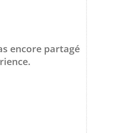
pas encore partagé
rience.