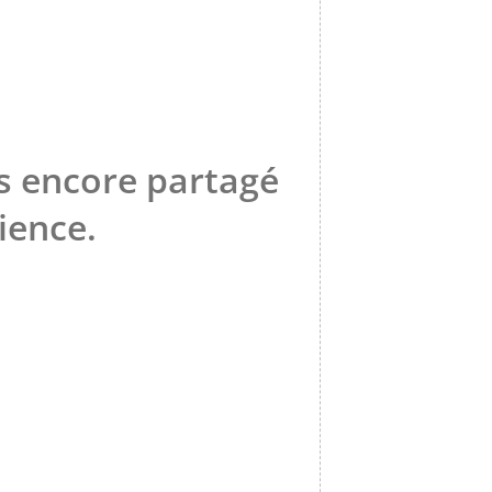
as encore partagé
ience.