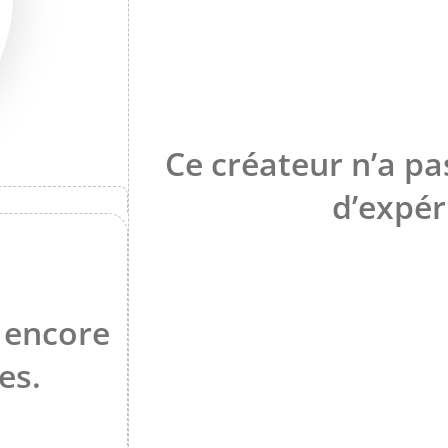
Ce créateur n’a p
d’expér
 encore
es.