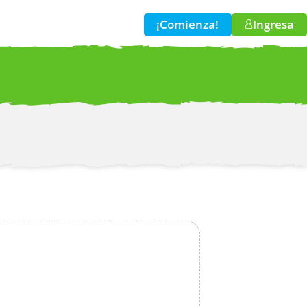
¡Comienza!
Ingresa
w!