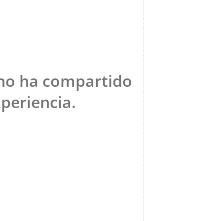
 no ha compartido
periencia.