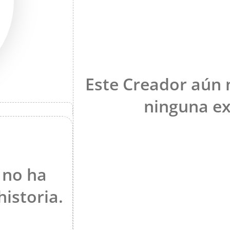
Este Creador aún
ninguna ex
 no ha
istoria.