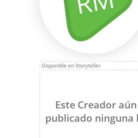
RM
Disponible en Storyteller
Este Creador aún
publicado ninguna h