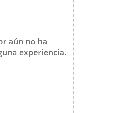
or aún no ha
una experiencia.