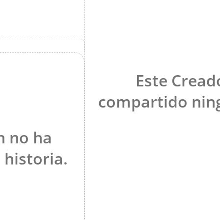
Este Cread
compartido ning
n no ha
historia.