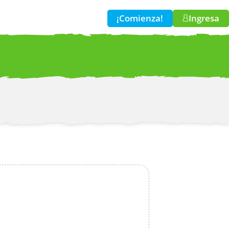
¡Comienza!
Ingresa
w!