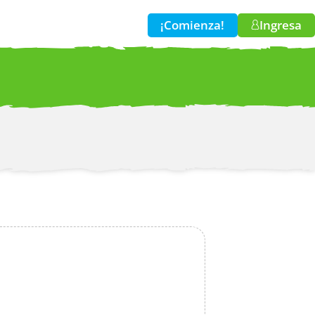
¡Comienza!
Ingresa
w!