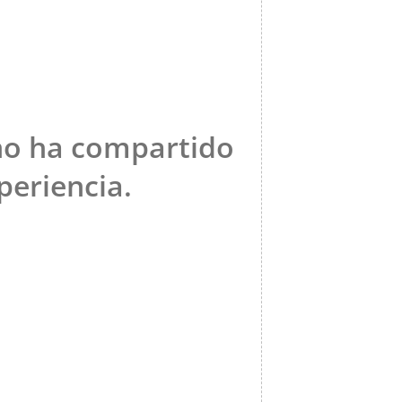
no ha compartido
periencia.