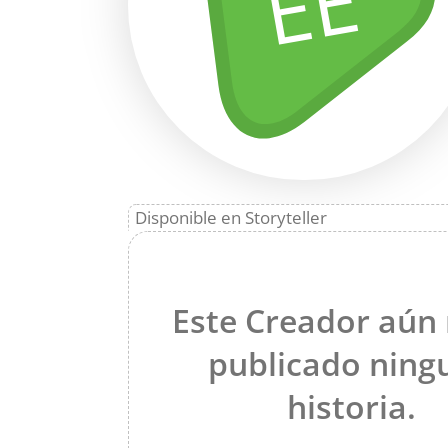
EE
Disponible en Storyteller
Este Creador aún
publicado ning
historia.