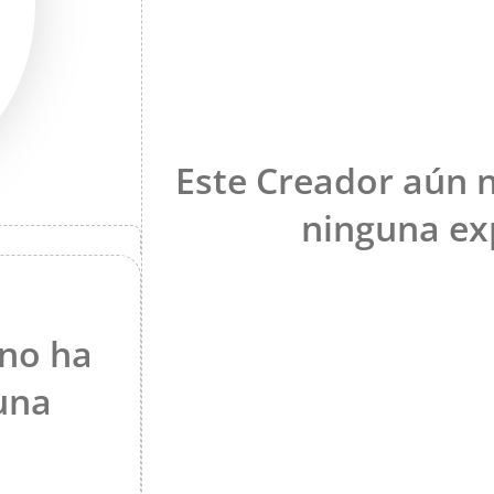
Este Creador aún 
ninguna ex
 no ha
una