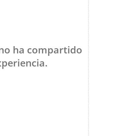
 no ha compartido
periencia.