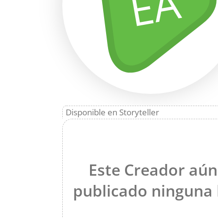
EA
Disponible en Storyteller
Este Creador aún
publicado ninguna 