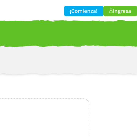
¡Comienza!
Ingresa
w!