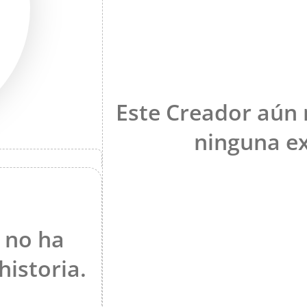
Este Creador aún
ninguna ex
 no ha
historia.