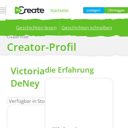
Navigation öffnen
Startseite
Loslegen!
Einloggen
Geschichten lesen
Geschichten schreiben
Produkt
Creator-Profil
Creator-Profil
Publish your stories to a global audience.
Try it
now!
Preisgestaltung
Mehr
Victoria
die Erfahrung
Blog
DeNey
Unternehmen
Verfügbar in Storyteller