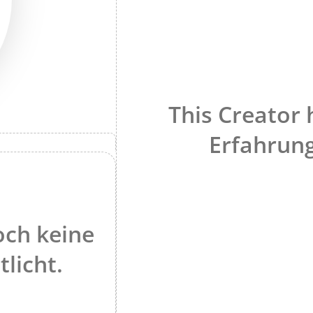
This Creator 
Erfahrung
och keine
tlicht.