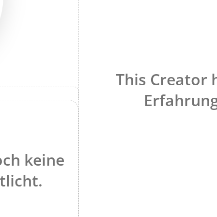
This Creator 
Erfahrung
och keine
tlicht.