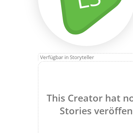
Verfügbar in Storyteller
This Creator hat n
Stories veröffen