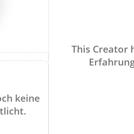
This Creator 
Erfahrung
och keine
tlicht.