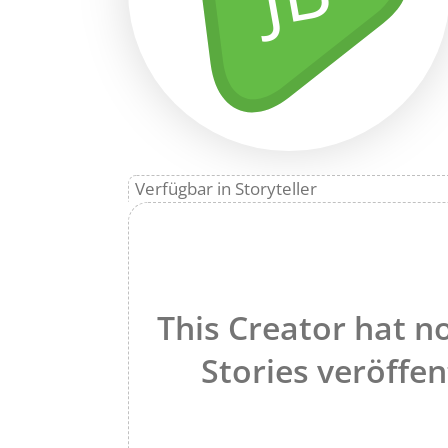
Verfügbar in Storyteller
This Creator hat n
Stories veröffen