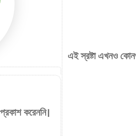
এই স্রষ্টা এখনও কোন
 প্রকাশ করেননি।