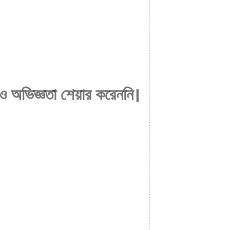
ও অভিজ্ঞতা শেয়ার করেননি।