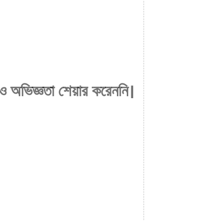
ও অভিজ্ঞতা শেয়ার করেননি।