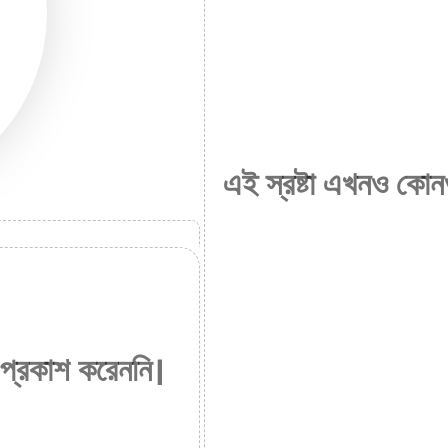
এই স্রষ্টা এখনও কোন
 প্রকাশ করেননি।