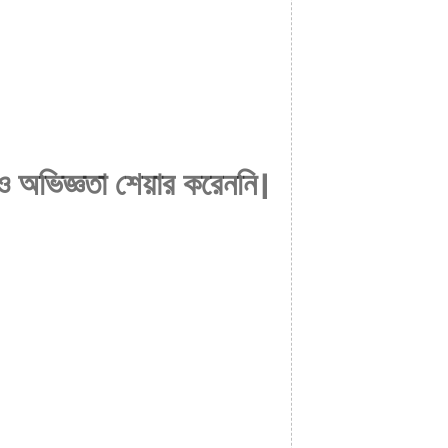
 অভিজ্ঞতা শেয়ার করেননি।