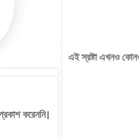
এই স্রষ্টা এখনও কোনও
 প্রকাশ করেননি।