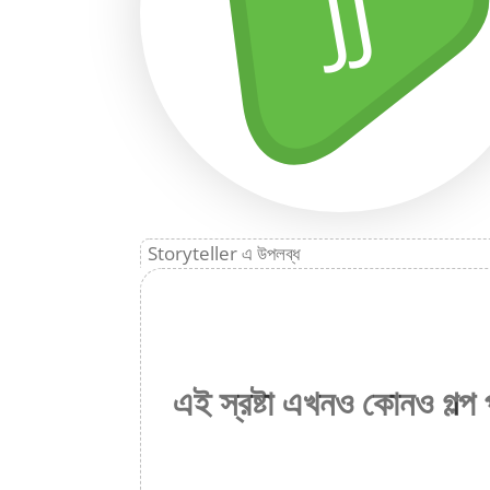
JJ
Storyteller এ উপলব্ধ
এই স্রষ্টা এখনও কোনও গল্প