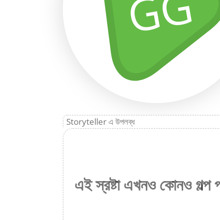
GG
Storyteller এ উপলব্ধ
এই স্রষ্টা এখনও কোনও গল্প 