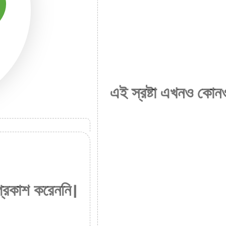
এই স্রষ্টা এখনও কোনও
প্রকাশ করেননি।