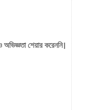
 অভিজ্ঞতা শেয়ার করেননি।