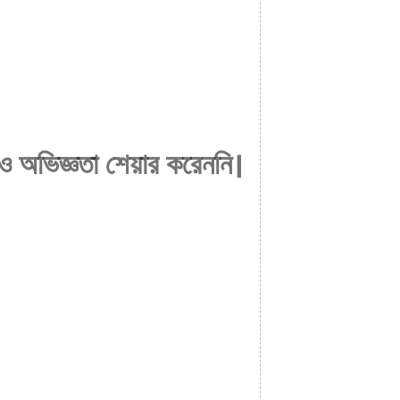
ও অভিজ্ঞতা শেয়ার করেননি।