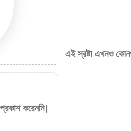
এই স্রষ্টা এখনও কোন
 প্রকাশ করেননি।