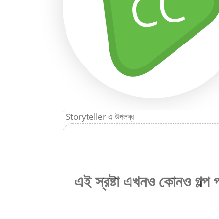
CC
Storyteller এ উপলব্ধ
এই স্রষ্টা এখনও কোনও গল্প 