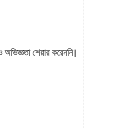
 অভিজ্ঞতা শেয়ার করেননি।