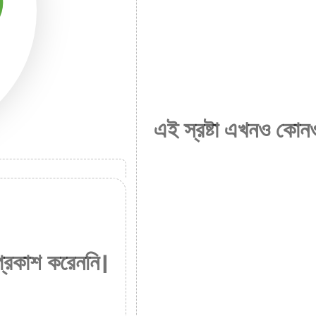
এই স্রষ্টা এখনও কোনও
প্রকাশ করেননি।