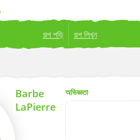
ন
গল্প পড়ি
গল্প লিখুন
ublish your stories to a global audience.
Try it no
Barbe
অভিজ্ঞতা
LaPierre