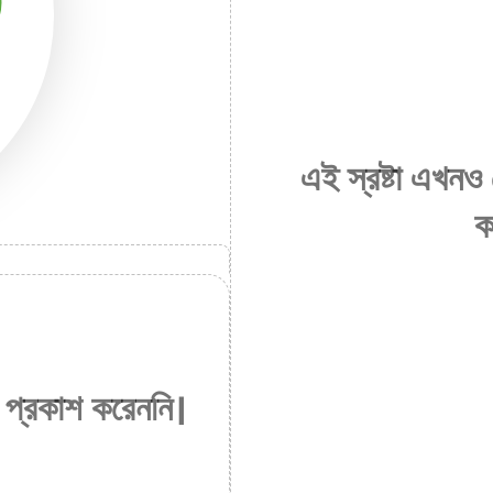
এই স্রষ্টা এখনও
ক
প প্রকাশ করেননি।