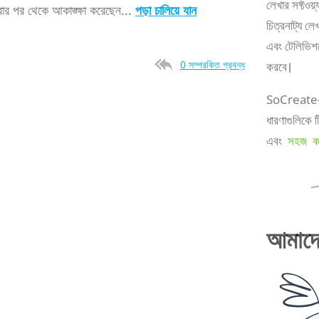
লেখার সফ্টওয
করার পর থেকে আকাঙ্ক্ষা করেছেন...
পড়া চালিয়ে যান
চিত্রনাট্য লে
এবং টেলিভিশন
0 সম্পরকিত প্রবন্ধ
করবে।
SoCreate-এ 
ধারণাগুলিকে ট
এবং
সহজ কর
আমাদে