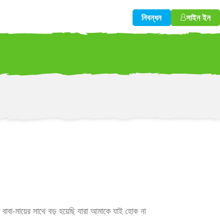
নিবন্ধন
সাইন ইন
w!
 বাবা-মায়ের সাথে বড় হয়েছি যারা আমাকে যাই হোক না