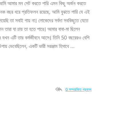
 আমি আমার মন সেট করতে পারি এমন কিছু অর্জন করতে
অনেক বছর ধরে প্রতিফলন রয়েছে, আমি বুঝতে পারি যে এই
়েছি তা সবাই পায় না। লোকেদের সর্বদা সবকিছুতে যেতে
ন তারা যা চায় তা হতে পারে। আমার বাবা-মা ছিলেন
লেন যখন এটি তার কর্মজীবনে আসে। তিনি 50 বছরেরও বেশি
য় ভেবেছিলেন, একটি ভারী সরঞ্জাম হিসাবে ...
0 সম্পরকিত প্রবন্ধ