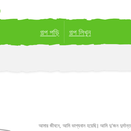
ন
গল্প পড়ি
গল্প লিখুন
ublish your stories to a global audience.
Try it no
আমার জীবনে, আমি ভাগ্যবান হয়েছি। আমি দু'জন দুর্দান্ত