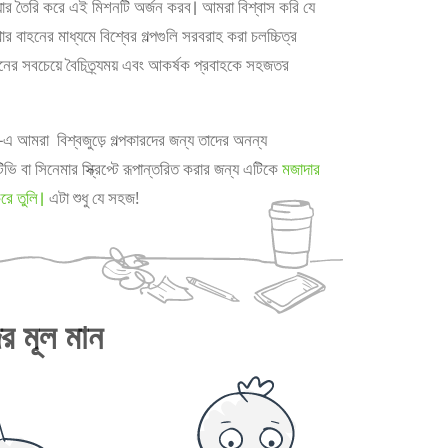
়্যার তৈরি করে এই মিশনটি অর্জন করব। আমরা বিশ্বাস করি যে
খার বাহনের মাধ্যমে বিশ্বের গল্পগুলি সরবরাহ করা চলচ্চিত্র
ের সবচেয়ে বৈচিত্র্যময় এবং আকর্ষক প্রবাহকে সহজতর
আমরা বিশ্বজুড়ে গল্পকারদের জন্য তাদের অনন্য
িভি বা সিনেমার স্ক্রিপ্টে রূপান্তরিত করার জন্য এটিকে
মজাদার
ে তুলি।
এটা শুধু যে সহজ!
র মূল মান