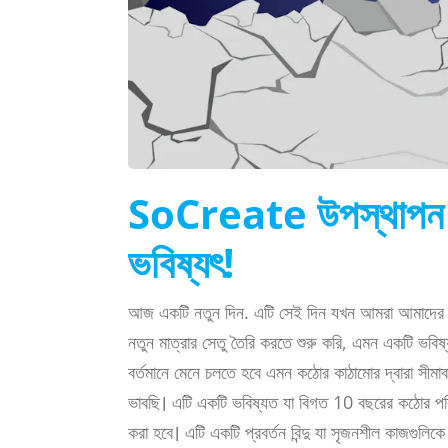
SoCreate উপস্থাপন করা
ভবিষ্যৎ!
আজ একটি নতুন দিন. এটি সেই দিন যখন আমরা আমাদের টা
নতুন মাত্রার সেতু তৈরি করতে শুরু করি, এমন একটি ভবিষ্য
বর্তমানে মেনে চলতে হবে এমন কঠোর কাঠামোর দ্বারা সীম
ভাবছি। এটি একটি ভবিষ্যত যা বিগত 10 বছরের কঠোর পরিশ্রম
করা হবে। এটি একটি প্রবর্তন বিন্দু যা সৃজনশীল কাজগুলিক